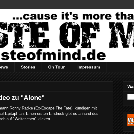
iews
Stories
On Tour
Impressum
Wa
ideo zu "Alone"
ntmann Ronny Radke (Ex-Escape The Fate), kündigen mit
auf Epitaph an. Einen ersten Eindruck gibt es anhand des
ach auf "Weiterlesen" klicken.