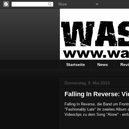
Startseite
News
Rev
Donnerstag, 9. Mai 2013
Falling In Reverse: V
Falling In Reverse, die Band um Fro
"Fashionably Late" ihr zweites Album 
Videoclips zu dem Song "Alone" - einf