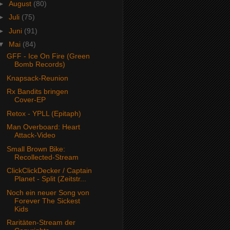
►
August
(80)
►
Juli
(75)
►
Juni
(91)
▼
Mai
(84)
GFF - Ice On Fire (Green
Bomb Records)
Knapsack-Reunion
Rx Bandits bringen
Cover-EP
Retox - YPLL (Epitaph)
Man Overboard: Heart
Attack-Video
Small Brown Bike:
Recollected-Stream
ClickClickDecker / Captain
Planet - Split (Zeitstr...
Noch ein neuer Song von
Forever The Sickest
Kids
Raritäten-Stream der